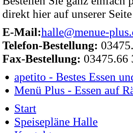
Bestellen Sie ganz einfach 
direkt hier auf unserer Seite
E-Mail:
halle@menue-plus.
Telefon-Bestellung:
03475.
Fax-Bestellung:
03475.66 
apetito - Bestes Essen un
Menü Plus - Essen auf R
Start
Speisepläne Halle